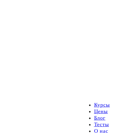
Курсы
Цены
Блог
Тесты
О нас