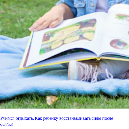
Учимся отдыхать. Как ребёнку восстанавливать силы после
учёбы?