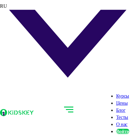
RU
Курсы
Цены
Блог
Тесты
О нас
Войти