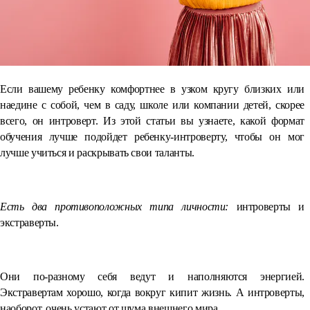
Если вашему ребенку комфортнее в узком кругу близких или
наедине с собой, чем в саду, школе или компании детей, скорее
всего, он интроверт. Из этой статьи вы узнаете, какой формат
обучения лучше подойдет ребенку-интроверту, чтобы он мог
лучше учиться и раскрывать свои таланты.
⠀
Есть два противоположных типа личности:
интроверты и
экстраверты.
⠀
Они по-разному себя ведут и наполняются энергией.
Экстравертам хорошо, когда вокруг кипит жизнь. А интроверты,
наоборот, очень устают от шума внешнего мира.