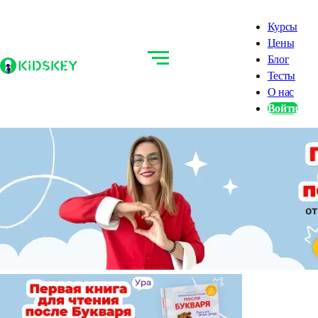
Курсы
Цены
Блог
Тесты
О нас
Войти