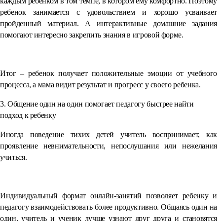
каждым ребенком в том темпе, в котором ему комфортно. Поэтому
ребенок занимается с удовольствием и хорошо усваивает
пройденный материал. А интерактивные домашние задания
помогают интересно закрепить знания в игровой форме.
⠀
Итог – ребенок получает положительные эмоции от учебного
процесса, а мама видит результат и прогресс у своего ребенка.
3. Общение один на один помогает педагогу быстрее найти
подход к ребенку
Иногда поведение тихих детей учитель воспринимает, как
проявление невнимательности, непослушания или нежелания
учиться.
⠀
Индивидуальный формат онлайн-занятий позволяет ребенку и
педагогу взаимодействовать более продуктивно. Общаясь один на
один, учитель и ученик лучше узнают друг друга и становятся