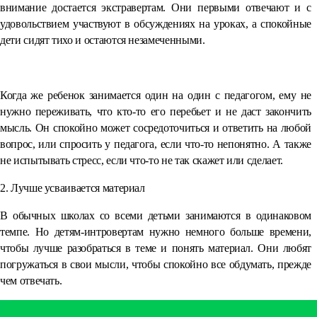
внимание достается экстравертам. Они первыми отвечают и с
удовольствием участвуют в обсуждениях на уроках, а спокойные
дети сидят тихо и остаются незамеченными.
⠀
Когда же ребенок занимается один на один с педагогом, ему не
нужно переживать, что кто-то его перебьет и не даст закончить
мысль. Он спокойно может сосредоточиться и ответить на любой
вопрос, или спросить у педагога, если что-то непонятно. А также
не испытывать стресс, если что-то не так скажет или сделает.
2. Лучше усваивается материал
В обычных школах со всеми детьми занимаются в одинаковом
темпе. Но детям-интровертам нужно немного больше времени,
чтобы лучше разобраться в теме и понять материал. Они любят
погружаться в свои мысли, чтобы спокойно все обдумать, прежде
чем отвечать.