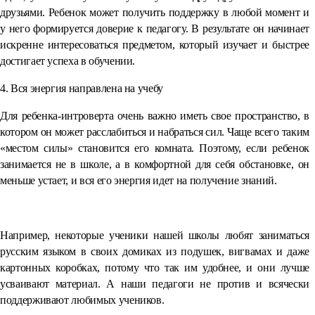
друзьями. Ребенок может получить поддержку в любой момент и
у него формируется доверие к педагогу. В результате он начинает
искренне интересоваться предметом, который изучает и быстрее
достигает успеха в обучении.
4. Вся энергия направлена на учебу
Для ребенка-интроверта очень важно иметь свое пространство, в
котором он может расслабиться и набраться сил. Чаще всего таким
«местом силы» становится его комната. Поэтому, если ребенок
занимается не в школе, а в комфортной для себя обстановке, он
меньше устает, и вся его энергия идет на получение знаний.
⠀
Например, некоторые ученики нашей школы любят заниматься
русским языком в своих домиках из подушек, вигвамах и даже
картонных коробках, потому что так им удобнее, и они лучше
усваивают материал. А наши педагоги не против и всячески
поддерживают любимых учеников.