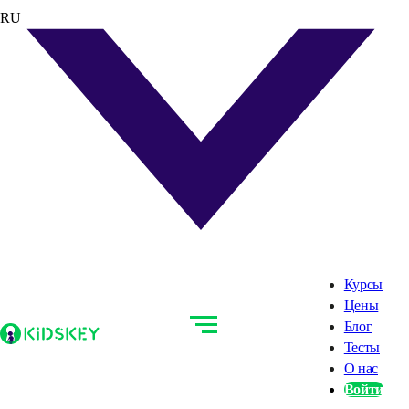
RU
Курсы
Цены
Блог
Тесты
О нас
Войти