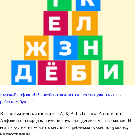
Русский алфавит! В какой последовательности нужно учить с
ребенком буквы?
Вы автоматически ответите: «А, Б, В, Г, Д и т.д.». А вот и нет!
Алфавитный порядок изучения букв для детей самый сложный. И
если у вас не получилось выучить с ребенком буквы по букварю,
не расстраивай...