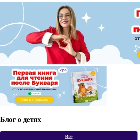
Блог о детях
Все