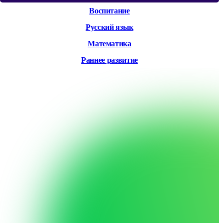
Воспитание
Русский язык
Математика
Раннее развитие