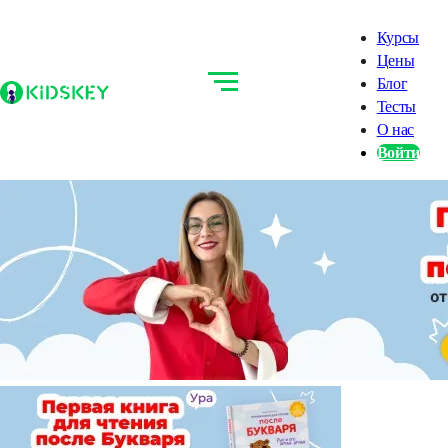
Курсы
Цены
Блог
Тесты
О нас
Войти