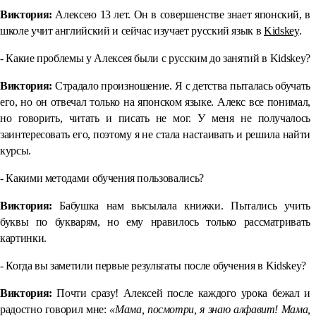
Виктория:
Алексею 13 лет. Он в совершенстве знает японский, в
школе учит английский и сейчас изучает русский язык в
Kidskey
.
- Какие проблемы у Алексея были с русским до занятий в Kidskey?
Виктория:
Страдало произношение. Я с детства пыталась обучать
его, но он отвечал только на японском языке. Алекс все понимал,
но говорить, читать и писать не мог. У меня не получалось
заинтересовать его, поэтому я не стала настаивать и решила найти
курсы.
- Какими методами обучения пользовались?
Виктория:
Бабушка нам высылала книжки. Пытались учить
буквы по букварям, но ему нравилось только рассматривать
картинки.
- Когда вы заметили первые результаты после обучения в Kidskey?
Виктория:
Почти сразу! Алексей после каждого урока бежал и
радостно говорил мне:
«Мама, посмотри, я знаю алфавит! Мама,