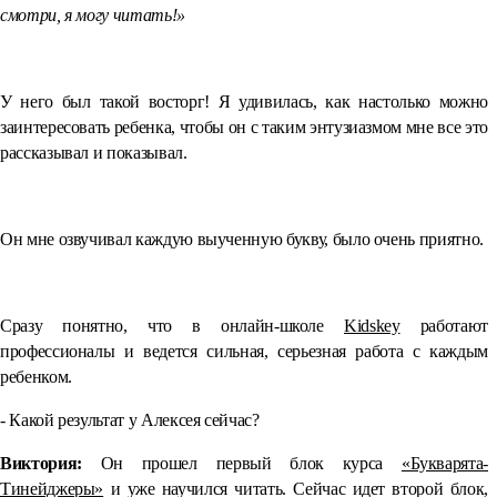
смотри, я могу читать!»
⠀
У него был такой восторг! Я удивилась, как настолько можно
заинтересовать ребенка, чтобы он с таким энтузиазмом мне все это
рассказывал и показывал.
⠀
Он мне озвучивал каждую выученную букву, было очень приятно.
⠀
Сразу понятно, что в онлайн-школе
Kidskey
работают
профессионалы и ведется сильная, серьезная работа с каждым
ребенком.
- Какой результат у Алексея сейчас?
Виктория:
Он прошел первый блок курса
«Букварята-
Тинейджеры»
и уже научился читать. Сейчас идет второй блок,