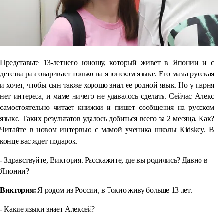
Представьте 13-летнего юношу, который живет в Японии и с
детства разговаривает только на японском языке. Его мама русская
и хочет, чтобы сын также хорошо знал ее родной язык. Но у парня
нет интереса, и маме ничего не удавалось сделать. Сейчас Алекс
самостоятельно читает книжки и пишет сообщения на русском
языке. Таких результатов удалось добиться всего за 2 месяца. Как?
Читайте в новом интервью с мамой ученика школы
Kidskey
. В
конце вас ждет подарок.
- Здравствуйте, Виктория. Расскажите, где вы родились? Давно в
Японии?
Виктория:
Я родом из России, в Токио живу больше 13 лет.
- Какие языки знает Алексей?