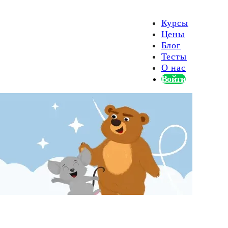
Курсы
Цены
Блог
Тесты
О нас
Войти