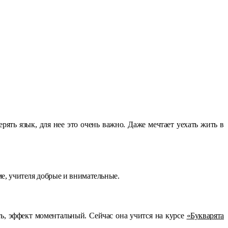
ерять язык, для нее это очень важно. Даже мечтает уехать жить в
ме, учителя добрые и внимательные.
ть, эффект моментальный. Сейчас она учится на курсе
«Букварята