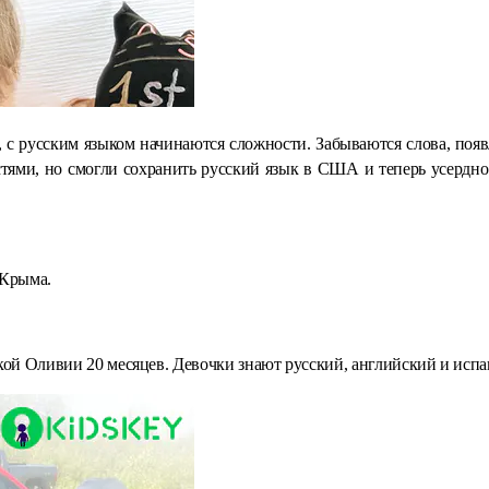
 с русским языком начинаются сложности. Забываются слова, появл
ми, но смогли сохранить русский язык в США и теперь усердно уч
 Крыма.
кой Оливии 20 месяцев. Девочки знают русский, английский и испа