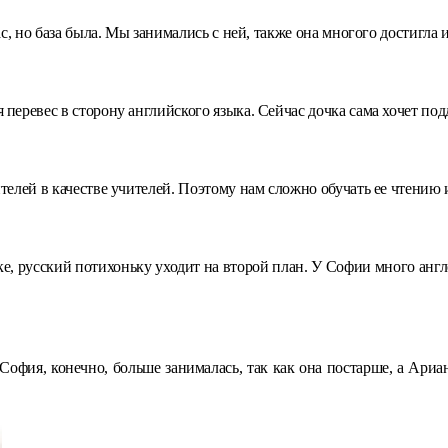
с, но база была. Мы занимались с ней, также она многого достигла и
перевес в сторону английского языка. Сейчас дочка сама хочет под
телей в качестве учителей. Поэтому нам сложно обучать ее чтению 
ыке, русский потихоньку уходит на второй план. У Софии много анг
офия, конечно, больше занималась, так как она постарше, а Ариа