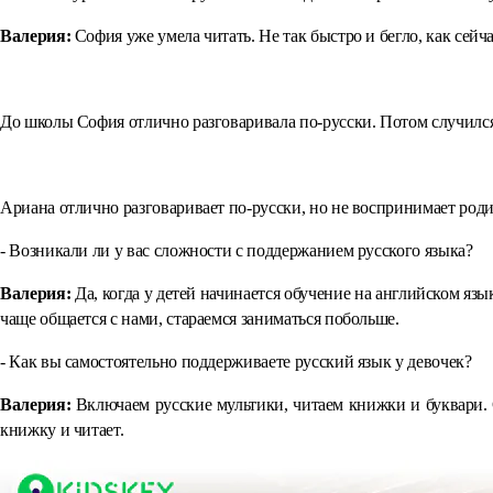
Валерия:
София уже умела читать. Не так быстро и бегло, как сейча
⠀
До школы София отлично разговаривала по-русски. Потом случился 
⠀
Ариана отлично разговаривает по-русски, но не воспринимает роди
- Возникали ли у вас сложности с поддержанием русского языка?
Валерия:
Да, когда у детей начинается обучение на английском яз
чаще общается с нами, стараемся заниматься побольше.
- Как вы самостоятельно поддерживаете русский язык у девочек?
Валерия:
Включаем русские мультики, читаем книжки и буквари. С
книжку и читает.