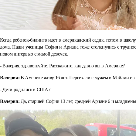
Когда ребенок-билингв идет в американский садик, потом в школу,
дома. Наши ученицы София и Ариана тоже столкнулись с трудностя
новом интервью с мамой девочек.
- Валерия, здравствуйте. Расскажите, как давно вы в Америке?
Валерия:
В Америке живу 16 лет. Переехали с мужем в Майами из
- Дети родились в США?
Валерия:
Да, старшей Софии 13 лет, средней Ариане 6 и младшень