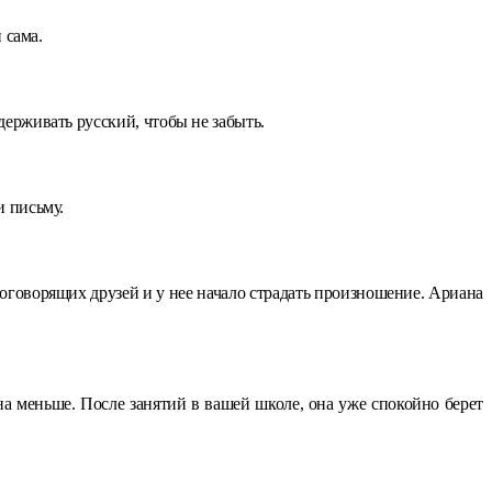
 сама.
держивать русский, чтобы не забыть.
и письму.
логоворящих друзей и у нее начало страдать произношение. Ариана
на меньше. После занятий в вашей школе, она уже спокойно берет