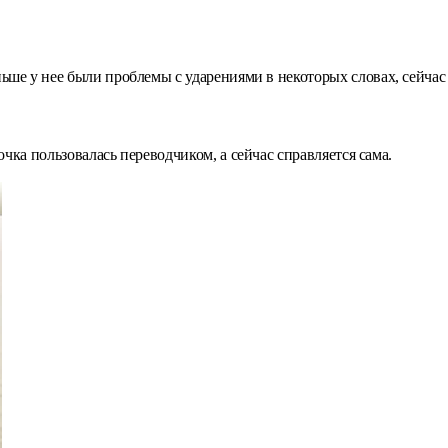
ньше у нее были проблемы с ударениями в некоторых словах, сейчас
чка пользовалась переводчиком, а сейчас справляется сама.