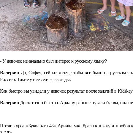
- У девочек изначально был интерес к русскому языку?
Валерия:
Да, София, сейчас хочет, чтобы все было на русском яз
Россию. Такие у нее сейчас взгляды.
Как быстро вы увидели у девочек результат после занятий в Kidskey
Валерия:
Достаточно быстро. Ариану раньше пугали буквы, она не 
⠀
После курса
«Букварята 43»
Ариана уже брала книжку и пробовала
22/29».