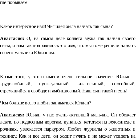
где побываем.
⠀
Какое интересное имя! Чья идея была назвать так сына?
Анастасия:
О, на самом деле коллега мужа так назвал своего
сына, и нам так понравилось это имя, что мы тоже решили назвать
своего мальчика Юлианом.
⠀
Кроме того, у этого имени очень сильное значение. Юлиан –
трудолюбивый, пунктуальный, талантливый, способный,
стремящийся к свободе и амбициозный. Наш сын такой и есть!
Чем больше всего любит заниматься Юлиан?
Анастасия:
Юлиан у нас очень активный мальчик. Он обожает
лазать по подвесным дорогам, купаться, кататься на велосипеде и
роликах, увлекается паркуром. Любит журналы о животных и
технику. Как и все дети, он ходит гулять и не может усидеть на