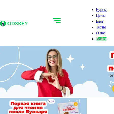
Курсы
Цены
Блог
Тесты
О нас
Войти