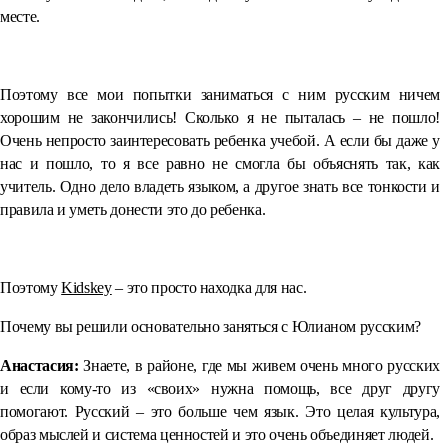
месте.
⠀
Поэтому все мои попытки заниматься с ним русским ничем
хорошим не закончились! Сколько я не пыталась – не пошло!
Очень непросто заинтересовать ребенка учебой. А если бы даже у
нас и пошло, то я все равно не смогла бы объяснять так, как
учитель. Одно дело владеть языком, а другое знать все тонкости и
правила и уметь донести это до ребенка.
⠀
Поэтому
Kidskey
– это просто находка для нас.
Почему вы решили основательно заняться с Юлианом русским?
Анастасия:
Знаете, в районе, где мы живем очень много русских
и если кому-то из «своих» нужна помощь, все друг другу
помогают. Русский – это больше чем язык. Это целая культура,
образ мыслей и система ценностей и это очень объединяет людей.