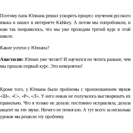
⠀
Поэтому папа Юлиана решил ускорить процесс изучения русского
языка и нашел в интернете Kidskey. А потом мы попробовали, и
нам так понравилось, что мы уже проходим третий курс в этой
школе.
Какие успехи у Юлиана?
Анастасия:
Юлиан уже читает! И научился он читать раньше, чем
мы прошли первый курс. Это невероятно!
⠀
Кроме того, у Юлиана были проблемы с произношением звуков
«Ш», «С», «Р», «Л». У него никак не получалось выговаривать их
правильно. Что я только не делала: постоянно исправляла, делала
акцент на эти звуки. Ничего не помогало. А тут всего за несколько
уроков мы решили эту проблему.
⠀