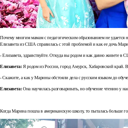
Почему многим мамам с педагогическим образованием не удается нау
Елизавета из США справилась с этой проблемой и как ее дочь Марин
- Елизавета, здравствуйте. Откуда вы родом и как давно живете в
Елизавета:
Я родом из России, город Амурск, Хабаровский край. 
- Скажите, а как у Марины обстояли дела с русским языком до обуч
Елизавета:
Она научилась разговаривать, но обучение чтению у на
⠀
Когда Марина пошла в американскую школу, то пыталась больше гово