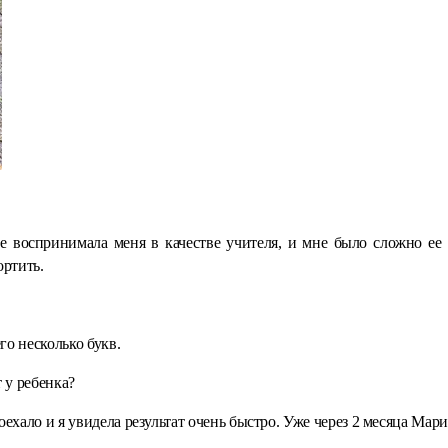
е воспринимала меня в качестве учителя, и мне было сложно ее 
ортить.
го несколько букв.
т у ребенка?
оехало и я увидела результат очень быстро. Уже через 2 месяца Мари