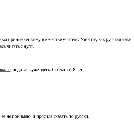
воспринимает маму в качестве учителя. Узнайте, как русская мама
сь читать с нуля.
школе
, родилась уже здесь. Сейчас ей 8 лет.
.
ее не понимаю, и просила сказать по-русски.