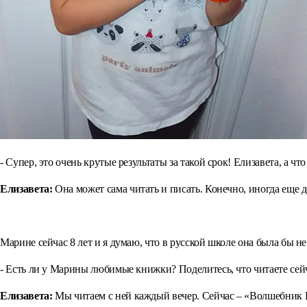
- Супер, это очень крутые результаты за такой срок! Елизавета, а 
Елизавета:
Она может сама читать и писать. Конечно, иногда еще д
⠀
Марине сейчас 8 лет и я думаю, что в русской школе она была бы н
- Есть ли у Марины любимые книжки? Поделитесь, что читаете сей
Елизавета:
Мы читаем с ней каждый вечер. Сейчас – «Волшебник И