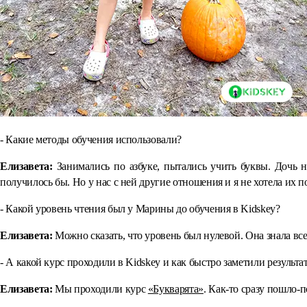
- Какие методы обучения использовали?
Елизавета:
Занимались по азбуке, пытались учить буквы. Дочь н
получилось бы. Но у нас с ней другие отношения и я не хотела их п
- Какой уровень чтения был у Марины до обучения в Kidskey?
Елизавета:
Можно сказать, что уровень был нулевой. Она знала все
- А какой курс проходили в Kidskey и как быстро заметили результа
Елизавета:
Мы проходили курс
«Букварята»
. Как-то сразу пошло-п