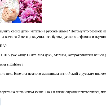
чить своих детей читать на русском языке? Потому что ребенок не 
а всего за 2 месяца выучила все буквы русского алфавита и научила
 США?
В США уже живу 12 лет. Моя дочь, Марина, которая учится в вашей
ения в Kidskey?
с не шло. Еще она немного смешивала английский с русским языком
рить на английском языке. Но я в таких случаях притворялась, что 