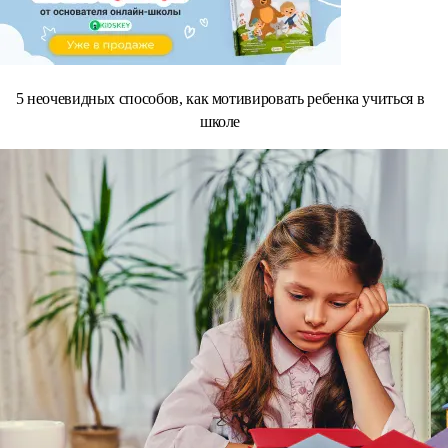
5 неочевидных способов, как мотивировать ребенка учиться в
школе