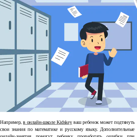
Например,
в онлайн-школе Kidskey
ваш ребенок может подтянуть
свои знания по математике и русскому языку. Дополнительные
онлайн-занятия помогут ребенку проработать ошибки при