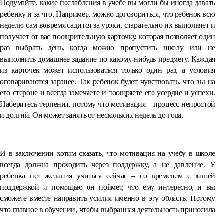
Подумайте, какие послабления в учебе вы могли бы иногда давать
ребенку и за что. Например, можно договориться, что ребенок всю
неделю сам вовремя садится за уроки, старательно их выполняет и
получает от вас поощрительную карточку, которая позволяет один
раз выбрать день, когда можно пропустить школу или не
выполнить домашнее задание по какому-нибудь предмету. Каждая
из карточек может использоваться только один раз, а условия
оговариваются заранее. Так ребенок будет чувствовать, что вы на
его стороне и всегда замечаете и поощряете его усердие и успехи.
Наберитесь терпения, потому что мотивация – процесс непростой
и долгий. Он может занять от нескольких недель до года.
⠀
И в заключении хотим сказать, что мотивация на учебу в школе
всегда должна проходить через поддержку, а не давление. У
ребенка нет желания учиться сейчас – со временем с вашей
поддержкой и помощью он поймет, что ему интересно, и вы
сможете вместе направить усилия именно в эту область. Потому
что главное в обучении, чтобы выбранная деятельность приносила