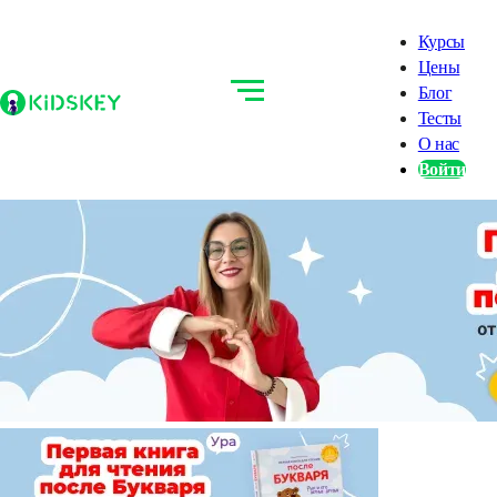
Курсы
Цены
Блог
Тесты
О нас
Войти