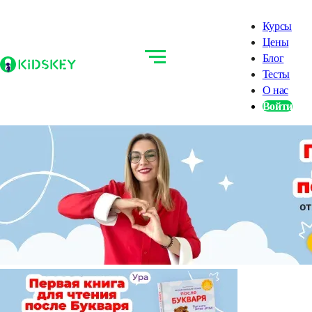
Курсы
Цены
Блог
Тесты
О нас
Войти