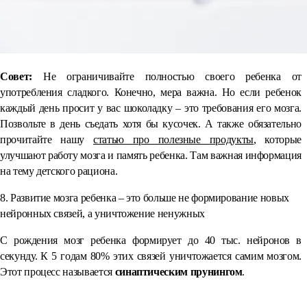
Совет:
Не ограничивайте полностью своего ребенка от
употребления сладкого. Конечно, мера важна. Но если ребенок
каждый день просит у вас шоколадку – это требования его мозга.
Позвольте в день съедать хотя бы кусочек. А также обязательно
прочитайте нашу
статью про полезные продукты
, которые
улучшают работу мозга и память ребенка. Там важная информация
на тему детского рациона.
8. Развитие мозга ребенка – это больше не формирование новых
нейронных связей, а уничтожение ненужных
С рождения мозг ребенка формирует до 40 тыс. нейронов в
секунду. К 5 годам 80% этих связей уничтожается самим мозгом.
Этот процесс называется
синаптическим прунингом
.
⠀