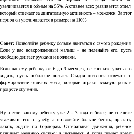
увеличивается в объеме на 55%. Активнее всех развивается отдел,
который отвечает за двигательную активность – мозжечок. За этот
период он увеличивается в размере на 110%.
⠀
Совет:
Позволяйте ребенку больше двигаться с самого рождения.
Если у вас новорожденный малыш – не пеленайте его, пусть
свободно двигает ручками и ножками.
Если вашему ребенку от 6 до 9 месяцев, не спешите учить его
ходить, пусть побольше ползает. Стадия ползания отвечает за
формирование отделов мозга, которые играют важную роль в
процессе обучения.
⠀
Ну а если вашему ребенку уже 2 – 3 года и более, не спешите
усаживать его за учебу, а позволяйте больше бегать, прыгать,
лазать, ходить по бордюрам. Отрабатывая движения, ребенок
развивает нервную систему и интеллект. А когда придет время