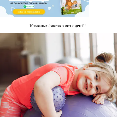
10 важных фактов о мозге детей!