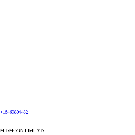
+16469804482
MIDMOON LIMITED