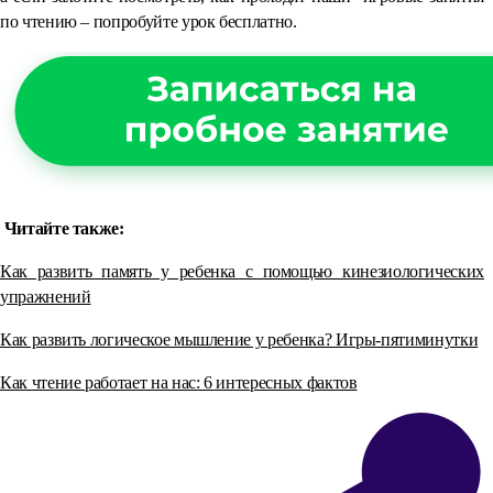
по чтению – попробуйте урок бесплатно.
Читайте также:
Как развить память у ребенка с помощью кинезиологических
упражнений
Как развить логическое мышление у ребенка? Игры-пятиминутки
Как чтение работает на нас: 6 интересных фактов