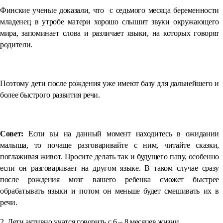
Финские ученые доказали, что с седьмого месяца беременности
младенец в утробе матери хорошо слышит звуки окружающего
мира, запоминает слова и различает языки, на которых говорят
родители.
⠀
Поэтому дети после рождения уже имеют базу для дальнейшего и
более быстрого развития речи.
⠀
Совет:
Если вы на данный момент находитесь в ожидании
малыша, то почаще разговаривайте с ним, читайте сказки,
поглаживая живот. Просите делать так и будущего папу, особенно
если он разговаривает на другом языке. В таком случае сразу
после рождения мозг вашего ребенка сможет быстрее
обрабатывать языки и потом он меньше будет смешивать их в
речи.
2. Дети активно учатся говорить с 6 – 8 месяцев жизни