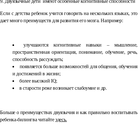
9. Двуязычные дети имеют особенные когнитивные способности
Если с детства ребенок учится говорить на нескольких языках, это
дает много преимуществ для развития его мозга. Например:
⠀
улучшаются когнитивные навыки – мышление,
пространственная ориентация, понимание, обучение, речь,
способность рассуждать;
появляется больше возможностей для общения, обучения
и достижений в жизни;
более высокий IQ;
в старости реже возникает слабоумие и др.
⠀
Больше о преимуществах двуязычия и как правильно воспитывать
ребенка-билингва читайте
здесь.
⠀