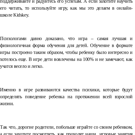
поддерживайте и радуйтесь его успехам. А если захотите научить
его читать, то используйте игру, как мы это делаем в онлайн-
школе Kidskey.
⠀
Психологами давно доказано, что игра – самая лучшая и
физиологичная форма обучения для детей. Обучение в формате
игры построено таким образом, чтобы ребенку было интересно и
хотелось еще. В игре дети вовлечены на 100% и не замечают, как
учатся весело и легко.
⠀
Именно в игре развиваются качества психики, которые будут
определять поведение ребенка на протяжении всей взрослой
жизни.
⠀
Так что, дорогие родители, побольше играйте со своим ребенком,
а если захотите посмотреть, как проходят наши игровые занятия