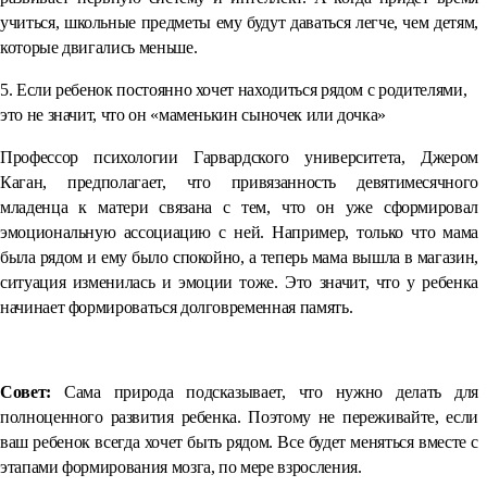
учиться, школьные предметы ему будут даваться легче, чем детям,
которые двигались меньше.
5. Если ребенок постоянно хочет находиться рядом с родителями,
это не значит, что он «маменькин сыночек или дочка»
Профессор психологии Гарвардского университета, Джером
Каган, предполагает, что привязанность девятимесячного
младенца к матери связана с тем, что он уже сформировал
эмоциональную ассоциацию с ней. Например, только что мама
была рядом и ему было спокойно, а теперь мама вышла в магазин,
ситуация изменилась и эмоции тоже. Это значит, что у ребенка
начинает формироваться долговременная память.
⠀
Совет:
Сама природа подсказывает, что нужно делать для
полноценного развития ребенка. Поэтому не переживайте, если
ваш ребенок всегда хочет быть рядом. Все будет меняться вместе с
этапами формирования мозга, по мере взросления.