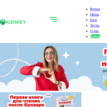
Курсы
Цены
Блог
Тесты
О нас
Войти