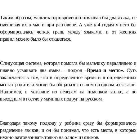
Таким образом, мальчик одновременно осваивал бы два языка, не
смешивая их в уме и при разговоре. А уже к 4 годам у него бы
сформировалась четкая грань между языками, и от жестких
правил можно было бы отказаться.
Следующая система, которая помогла бы мальчику параллельно и
плавно усваивать два языка – подход «
Время и место».
Суть
заключается в том, что в определенное время и в определенных
местах родители могли бы общаться с сыном на одном из языков.
Например, в магазине по вечерам на немецком языке, а по
выходным в гостях у маминых подруг на русском.
Благодаря такому подходу у ребенка сразу бы формировалось
разделение языков, и он бы понимал, что есть места, в которых
нужно разговаривать только на одном из языков.