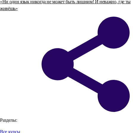
«Ни один язык никогда не может быть лишним! И неважно, где ты
живёшь»
Разделы:
Все курсы