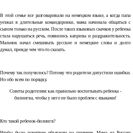
В этой семье все разговаривали на немецком языке, а когда папа
уезжал в длительные командировки, мама начинала общаться с
сыном только на русском. После таких языковых скачков у ребенка
стала нарушаться речь, появились капризы и раздражительность.
Мальчик начал смешивать русские и немецкие слова и долго
думал, прежде чем что-то сказать.
Почему так получилось? Потому что родители допустили ошибки.
Но обо всем по порядку.
Советы родителям: как правильно воспитывать ребенка -
билингва, чтобы у него не было проблем с языками!
Кто такой ребенок-билингв?
Чтобы было понятнее объясним на примере. Мама из России