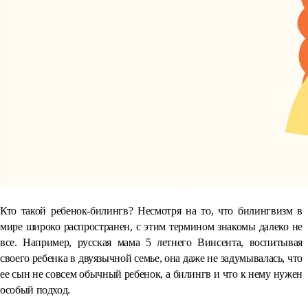
Кто такой ребенок-билингв? Несмотря на то, что билингвизм в
мире широко распространен, с этим термином знакомы далеко не
все. Например, русская мама 5 летнего Винсента, воспитывая
своего ребенка в двуязычной семье, она даже не задумывалась, что
ее сын не совсем обычный ребенок, а билингв и что к нему нужен
особый подход.