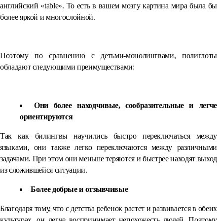
английский «table». То есть в вашем мозгу картина мира была бы
более яркой и многослойной.
Поэтому по сравнению с детьми-монолингвами, полиглоты
обладают следующими преимуществами:
Они более находчивые, сообразительные и легче
ориентируются
Так как билингвы научились быстро переключаться между
языками, они также легко переключаются между различными
задачами. При этом они меньше теряются и быстрее находят выход
из сложившейся ситуации.
Более добрые и отзывчивые
Благодаря тому, что с детства ребенок растет и развивается в обеих
культурах, он легче воспринимает непохожесть людей. Поэтому