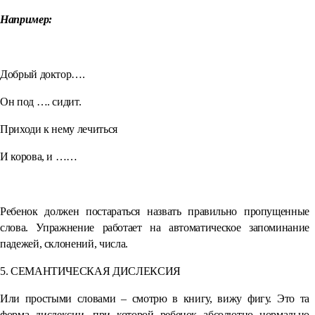
Например:
Добрый доктор….
Он под …. сидит.
Приходи к нему лечиться
И корова, и ……
Ребенок должен постараться назвать правильно пропущенные
слова. Упражнение работает на автоматическое запоминание
падежей, склонений, числа.
5. СЕМАНТИЧЕСКАЯ ДИСЛЕКСИЯ
Или простыми словами – смотрю в книгу, вижу фигу. Это та
форма дислексии, при которой ребенок абсолютно нормально