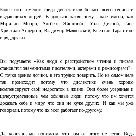
Более того, именно среди дислектиков больше всего гениев и
выдающихся людей. В доказательство тому такие имена, как
Мэрилин Монро, Альберт Эйнштейн, Уолт Дисней, Ганс
Христиан Андерсон, Владимир Маяковский, Квентин Тарантино
и ряд других.
Вы подумаете: «Как люди с расстройством чтения и письма
становятся знаменитыми писателями, актерами и режиссерами?».
С точки зрения логики, в это трудно поверить. Но на самом деле
так происходит потому, что дислектики очень хорошо
компенсируют свой недостаток в жизни. Они более усердные и
целеустремленные, чем обычные люди, потому что им хочется
доказать себе и миру, что они не хуже других. И как мы уже
говорили, потому что их мозг работает по-другому.
Да, конечно, мы понимаем, что вам от этого не легче. Ведь