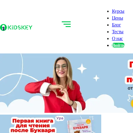
Курсы
Цены
Блог
Тесты
О нас
Войти