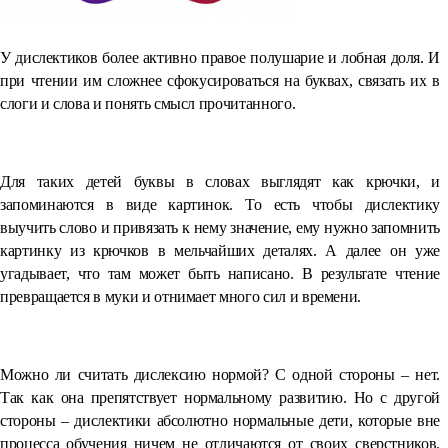
У дислектиков более активно правое полушарие и лобная доля. И
при чтении им сложнее сфокусироваться на буквах, связать их в
слоги и слова и понять смысл прочитанного.
Для таких детей буквы в словах выглядят как крючки, и
запоминаются в виде картинок. То есть чтобы дислектику
выучить слово и привязать к нему значение, ему нужно запомнить
картинку из крючков в мельчайших деталях. А далее он уже
угадывает, что там может быть написано. В результате чтение
превращается в муки и отнимает много сил и времени.
Можно ли считать дислексию нормой? С одной стороны – нет.
Так как она препятствует нормальному развитию. Но с другой
стороны – дислектики абсолютно нормальные дети, которые вне
процесса обучения ничем не отличаются от своих сверстников.