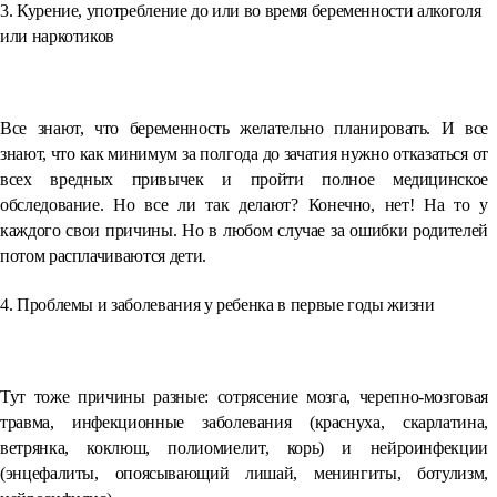
3. Курение, употребление до или во время беременности алкоголя
или наркотиков
Все знают, что беременность желательно планировать. И все
знают, что как минимум за полгода до зачатия нужно отказаться от
всех вредных привычек и пройти полное медицинское
обследование. Но все ли так делают? Конечно, нет! На то у
каждого свои причины. Но в любом случае за ошибки родителей
потом расплачиваются дети.
4. Проблемы и заболевания у ребенка в первые годы жизни
Тут тоже причины разные: сотрясение мозга, черепно-мозговая
травма, инфекционные заболевания (краснуха, скарлатина,
ветрянка, коклюш, полиомиелит, корь) и нейроинфекции
(энцефалиты, опоясывающий лишай, менингиты, ботулизм,