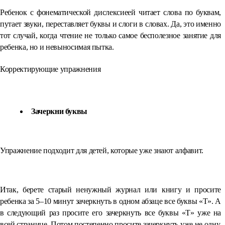
Ребенок с фонематической дислексиеей читает слова по буквам,
путает звуки, переставляет буквы и слоги в словах. Да, это именно
тот случай, когда чтение не только самое бесполезное занятие для
ребенка, но и невыносимая пытка.
Корректирующие упражнения
Зачеркни буквы
Упражнение подходит для детей, которые уже знают алфавит.
Итак, берете старый ненужный журнал или книгу и просите
ребенка за 5–10 минут зачеркнуть в одном абзаце все буквы «Т». А
в следующий раз просите его зачеркнуть все буквы «Т» уже на
всей странице. Потом постепенно просите зачеркнуть уже не одну,