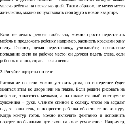
увлечь ребенка на несколько дней. Таким образом, не меняя место
жительства, можно почувствовать себя будто в новой квартире.
⠀
Если не делать ремонт глобально, можно просто переставить
мебель и предложить ребенку, например, расписать красками одну
стену. Главное, делая перестановку, учитывайте, правильное
попадание света на рабочее место: он должен падать слева, если
ребенок правша, справа – если левша.
2. Рисуйте портреты по тени
Рисование по тени можно устроить дома, но интереснее будет
заняться этим во дворе или на пляже. Если решите рисовать на
асфальте, запаситесь мелками, а на пляже главный инструмент
художника – руки. Станьте спиной к солнцу, чтобы на асфальт
падала ваша тень, и попросите ребенка обвести ее по контуру.
Когда контур готов, можно включить фантазию и дополнить
портрет необычными деталями на свое усмотрение. Например,