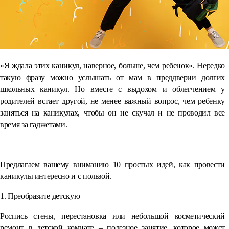
«Я ждала этих каникул, наверное, больше, чем ребенок». Нередко
такую фразу можно услышать от мам в преддверии долгих
школьных каникул. Но вместе с выдохом и облегчением у
родителей встает другой, не менее важный вопрос, чем ребенку
заняться на каникулах, чтобы он не скучал и не проводил все
время за гаджетами.
⠀
Предлагаем вашему вниманию 10 простых идей, как провести
каникулы интересно и с пользой.
1. Преобразите детскую
Роспись стены, перестановка или небольшой косметический
ремонт в детской комнате – полезное занятие, которое может