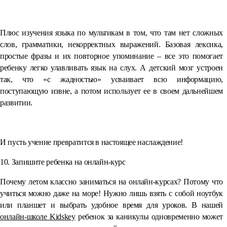
⠀
Плюс изучения языка по мультикам в том, что там нет сложных
слов, грамматики, некорректных выражений. Базовая лексика,
простые фразы и их повторное упоминание – все это помогает
ребенку легко улавливать язык на слух. А детский мозг устроен
так, что «с жадностью» усваивает всю информацию,
поступающую извне, а потом использует ее в своем дальнейшем
развитии.
⠀
И пусть учение превратится в настоящее наслаждение!
10. Запишите ребенка на онлайн-курс
Почему летом классно заниматься на онлайн-курсах? Потому что
учиться можно даже на море! Нужно лишь взять с собой ноутбук
или планшет и выбрать удобное время для уроков. В нашей
онлайн-школе Kidskey
ребенок за каникулы одновременно может