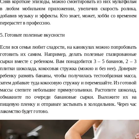
Сняв короткие эпизоды, можно смонтировать из них мультфильм
в любом мобильном приложении, увеличив скорость ролика,
добавив музыку и эффекты. Кто знает, может, хобби со временем
перерастет в профессию.
5. Готовьте полезные вкусности
Если вся семья любит сладости, на каникулах можно попробовать
готовить их самим. Например, делать полезные глазированные
сырки вместе с ребенком. Вам понадобится 3 – 5 бананов, 2 – 3
плитки шоколада, кокосовая стружка (можно и без нее). Доверьте
ребенку размять бананы, чтобы получилась тестообразная масса,
затем добавьте туда кокосовую стружку и перемешайте. Из готовой
массы слепите небольшие прямоугольники. Растопите шоколад,
обмакните по очереди банановые сырки. Выложите их на
пищевую пленку и отправьте застывать в холодильник. Через час
лакомство будет готово.