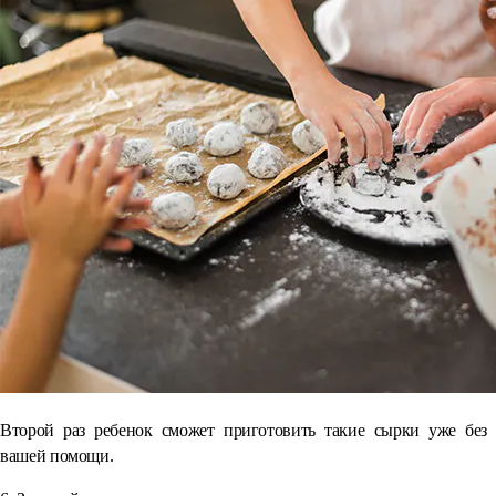
Второй раз ребенок сможет приготовить такие сырки уже без
вашей помощи.