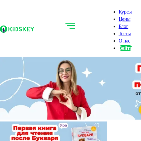
Курсы
Цены
Блог
Тесты
О нас
Войти