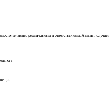
ет самостоятельным, решительным и ответственным. А мама получает
едагога.
 вещи.