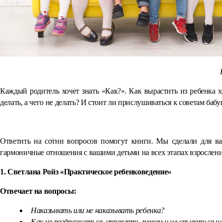
Каждый родитель хочет знать «Как?». Как вырастить из ребенка х
делать, а чего не делать? И стоит ли прислушиваться к советам ба
Ответить на сотни вопросов помогут книги. Мы сделали для в
гармоничные отношения с вашими детьми на всех этапах взросления,
1. Светлана Ройз «Практическое ребенковедение»
Отвечает на вопросы:
Наказывать или не наказывать ребенка?
Как не раздражаться, управлять гневом и не срываться н