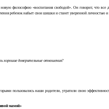
овую философию «воспитания свободой». Он говорит, что все дет
осления ребенок набьет свои шишки и станет уверенной личностью и
ить хорошие доверительные отношения?
торыми пользовались наши родители, утратили свою эффективност
нивой мамой»