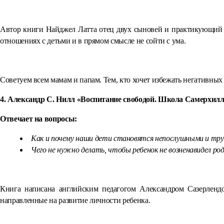
Автор книги Найджел Латта отец двух сыновей и практикующий п
отношениях с детьми и в прямом смысле не сойти с ума.
Советуем всем мамам и папам. Тем, кто хочет избежать негативных с
4. Александр С. Нилл «Воспитание свободой. Школа Самерхил
Отвечает на вопросы:
Как и почему наши дети становятся непослушными и тр
Чего не нужно делать, чтобы ребенок не возненавидел ро
Книга написана английским педагогом Александром Сазерлендо
направленные на развитие личности ребенка.