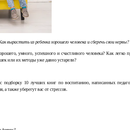
Как вырастить из ребенка хорошего человека и сберечь свои нервы?
орошего, умного, успешного и счастливого человека? Как легко п
бушек или их методы уже давно устарели?
ас подборку 10 лучших книг по воспитанию, написанных педаго
 а также уберегут вас от стрессов.
а детях?