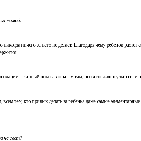
вой мамой?
 но никогда ничего за него не делает. Благодаря чему ребенок раст
ержится.
ендации – личный опыт автора – мамы, психолога-консультанта и п
, всем тем, кто привык делать за ребенка даже самые элементарные
а на свет?