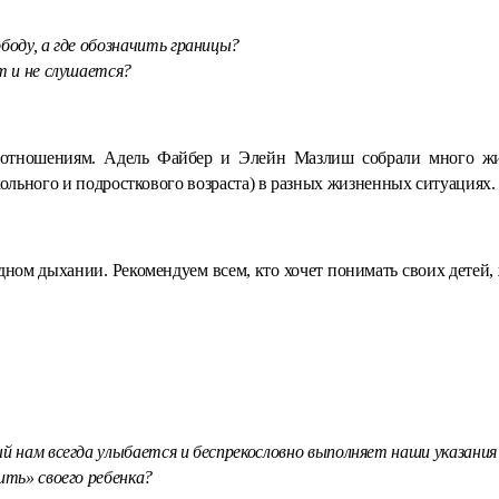
боду, а где обозначить границы?
т и не слушается?
 отношениям. Адель Файбер и Элейн Мазлиш собрали много жи
ольного и подросткового возраста) в разных жизненных ситуациях.
одном дыхании. Рекомендуем всем, кто хочет понимать своих детей
й нам всегда улыбается и беспрекословно выполняет наши указания
ить» своего ребенка?