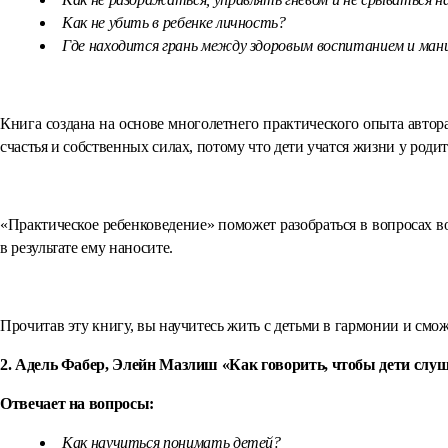
Как не убить в ребенке личность?
Где находится грань между здоровым воспитанием и ман
Книга создана на основе многолетнего практического опыта автор
счастья и собственных силах, потому что дети учатся жизни у родит
«Практическое ребенковедение» поможет разобраться в вопросах во
в результате ему наносите.
Прочитав эту книгу, вы научитесь жить с детьми в гармонии и смо
2. Адель Фабер, Элейн Мазлиш «Как говорить, чтобы дети слуш
Отвечает на вопросы:
Как научиться понимать детей?