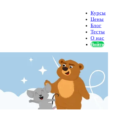
Курсы
Цены
Блог
Тесты
О нас
Войти