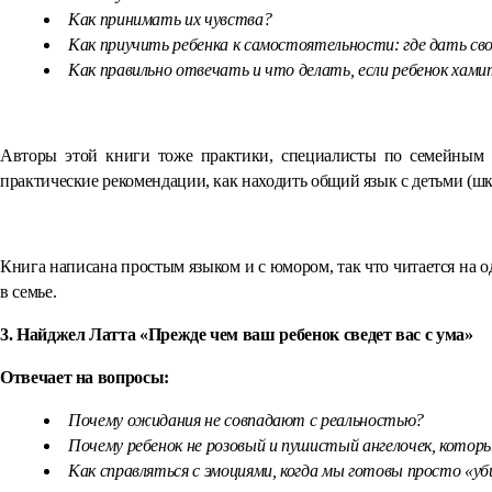
Как принимать их чувства?
Как приучить ребенка к самостоятельности: где дать сво
Как правильно отвечать и что делать, если ребенок хами
Авторы этой книги тоже практики, специалисты по семейным
практические рекомендации, как находить общий язык с детьми (шк
Книга написана простым языком и с юмором, так что читается на 
в семье.
3. Найджел Латта «Прежде чем ваш ребенок сведет вас с ума»
Отвечает на вопросы:
Почему ожидания не совпадают с реальностью?
Почему ребенок не розовый и пушистый ангелочек, которы
Как справляться с эмоциями, когда мы готовы просто «уб