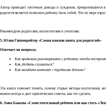
Автор приводит логичные доводы и суждения, превратившиеся в н
родителя является позволить ребенку быть собой. Что по мере взр
Рекомендуем родителям, воспитателям и учителям.
5. Юлия Гиппенрейтер «Самая важная книга для родителей»
Отвечает на вопросы:
Как правильно разговаривать с ребенком, чтобы постро
Как убедить слушаться?
Как наладить контакт с трудными детьми?
Эта книга поможет понять, почему старые методы воспитания, ко
можно всегда и дает практические советы, как это сделать.
6. Анна Быкова «Самостоятельный ребенок или как стать «Ле