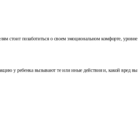
елям стоит позаботиться о своем эмоциональном комфорте, уровне
акцию у ребенка вызывают те или иные действия и, какой вред вы