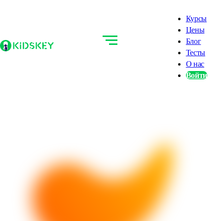
Курсы
Цены
Блог
Тесты
О нас
Войти