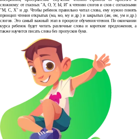
сложному: от гласных "А, О, У, Ы, И" к чтению слогов и слов с согласными
"М, С, Х" и др. Чтобы ребенок правильно читал слова, ему нужно понять
принцип чтения открытых (ма, мо, му и др.) и закрытых (ам, ом, ум и др.)
слогов. Это самый важный этап в процессе обучения чтения. По окончании
курса ребенок будет читать различные слова и короткие предложения, а
также научится писать слова без пропусков букв.