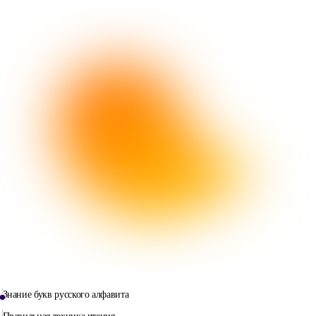
Знание букв русского алфавита