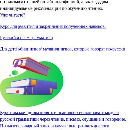
познакомим с нашей онлайн-платформой, а также дадим
индивидуальные рекомендации по обучению чтению.
Уже читаете?
Курс для развития и закрепления полученных навыков.
Русский язык + грамматика
Для детей-билингвов/ мультилингвов, которые говорят по-русски
Курс поможет детям понять и правильно использовать модели
русской грамматики через чтение, письмо, слушание и говорение.
Повысит словарный запас и научит выстраивать диалоги.