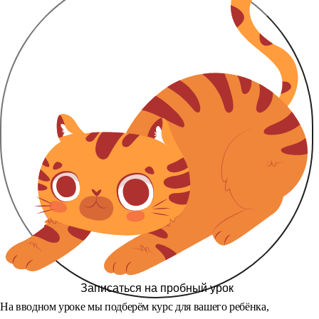
Записаться на пробный урок
На вводном уроке мы подберём курс для вашего ребёнка,