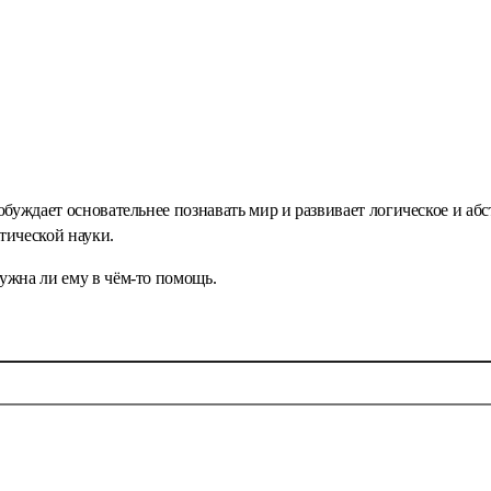
обуждает основательнее познавать мир и развивает логическое и аб
тической науки.
ужна ли ему в чём-то помощь.