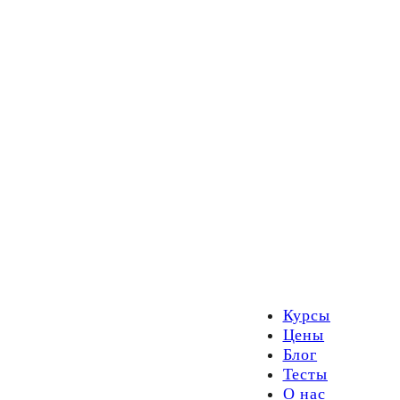
Курсы
Цены
Блог
Тесты
О нас