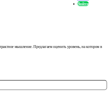
Войти
страктное мышление. Предлагаем оценить уровень, на котором в