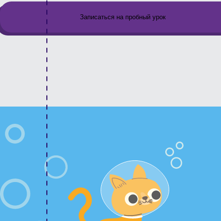
Записаться на пробный урок