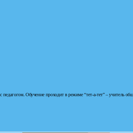
 с педагогом.
Обучение проходит в режиме “тет-а-тет” – учитель общ