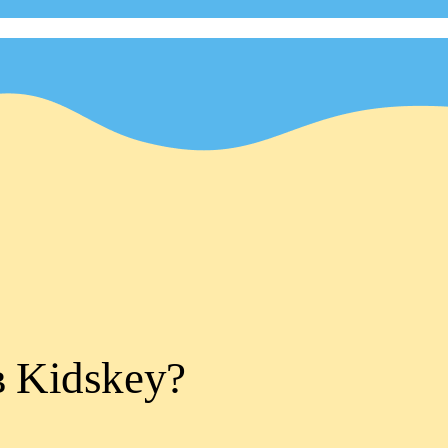
в Kidskey?