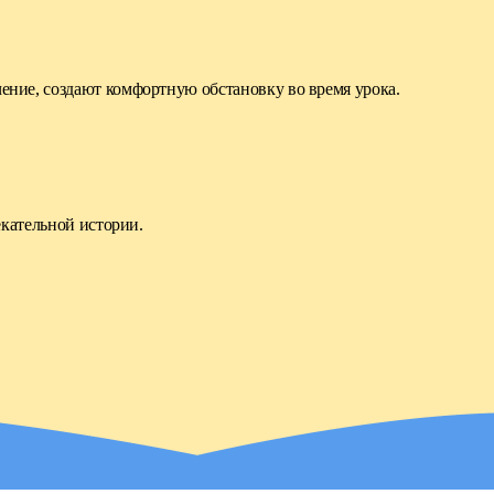
чение, создают комфортную обстановку во время урока.
екательной истории.