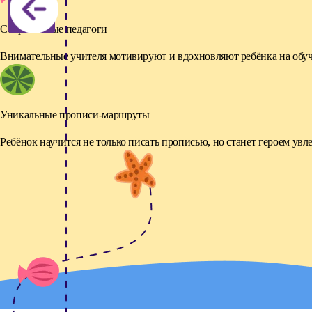
Современные педагоги
Внимательные учителя мотивируют и вдохновляют ребёнка
на обу
Уникальные прописи-маршруты
Ребёнок научится не только писать прописью,
но станет героем увл