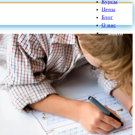
Курсы
Цены
Блог
О нас
Войти