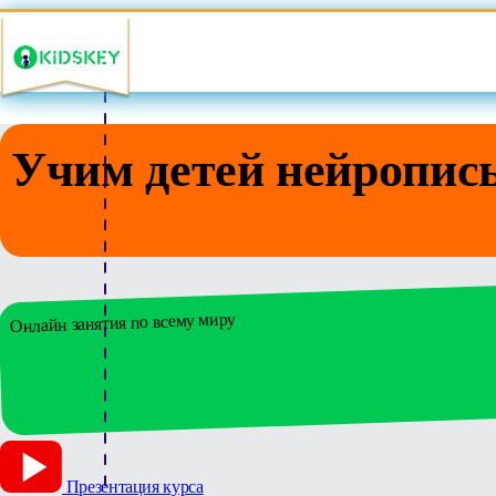
Учим детей нейропис
Онлайн занятия по всему миру
Презентация курса