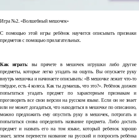
Игра №2. «Волшебный мешочек»
С помощью этой игры ребёнок научится описывать признаки
предметов с помощью прилагательных.
⠀
Как играть
: вы прячете в мешочек игрушки либо другие
предметы, которые легко угадать на ощупь. Вы опускаете руку
внутрь мешочка и начинаете описывать: «В мешочке лежит что-то
твёрдое, есть 4 колеса. Как ты думаешь, что это?». Ребёнок должен
попытаться угадать предмет по характерным признакам и
проговорить все свои версии на русском языке. Если он не знает
или не может догадаться, что находиться в мешочке по описанию,
можно предложить ему опустить руку в мешочек, потрогать и
попытаться снова определить название предмета. Либо достать
предмет и назвать его на том языке, который ребенок хорошо
знает, затем перевести название на русский и попросить ребёнка