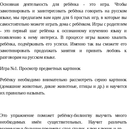
Основная деятельность для ребёнка - это игра. Чтобы
замотивировать и заинтересовать ребёнка говорить на русском
языке, мы предлагаем вам идеи для 6 простых игр, в которые вы
самостоятельно можете играть дома с ребёнком. Игры с родителем
- это первый шаг ребёнка к осознанному изучению языку и
появлению к нему интереса. В процессе игры важно хвалить
ребёнка, подчёркивать его успехи. Именно так вы сможете его
замотивировать продолжать занятия и привить любовь к
разговорам на русском языке.
Игра №1. Просмотр предметных картинок
Ребёнку необходимо внимательно рассмотреть серию картинок
(домашние животные, дикие животные, птицы и др.) и научится
их правильно называть.
⠀
Это упражнение поможет ребёнку-билингву выучить много
необходимых имён существительных. Научит различать
маленькие и большие предметы: стол-столик, ключ-ключик и др.