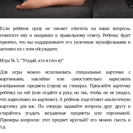
Если ребёнок сразу не сможет ответить на ваши вопросы,
помогите ему и направьте к правильному ответу. Ребёнку будет
приятно, что вы поддерживаете его увлечение мультфильмами и
активно их с ним обсуждаете.
Игра № 5. “Угадай, кто я (что я)”
Для игры можно использовать специальные карточки с
картинками, наклейки или самостоятельно нарисовать
изображение предмета (героя) на стикерах. Приклейте карточку
ребёнку на лоб (или отдайте в руку, но так, чтобы он не увидел,
что нарисовано на картинке). А ребёнок подготовит аналогичную
карточку для вас. По очереди задавайте вопросы друг другу и
старайтесь угадать загаданные предметы или персонажей.
Примеры вопросов: этот предмет круглый? его можно съесть и
т.д.