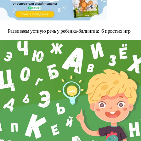
Развиваем устную речь у ребёнка-билингва: 6 простых игр