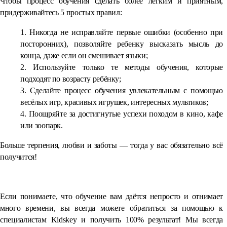
Чтобы процесс обучения сделать более лёгким и приятным,
придерживайтесь 5 простых правил:
Никогда не исправляйте первые ошибки (особенно при
посторонних), позволяйте ребенку высказать мысль до
конца, даже если он смешивает языки;
Используйте только те методы обучения, которые
подходят по возрасту ребёнку;
Сделайте процесс обучения увлекательным с помощью
весёлых игр, красивых игрушек, интересных мультиков;
Поощряйте за достигнутые успехи походом в кино, кафе
или зоопарк.
Больше терпения, любви и заботы — тогда у вас обязательно всё
получится!
⠀
Если понимаете, что обучение вам даётся непросто и отнимает
много времени, вы всегда можете обратиться за помощью к
специалистам Kidskey и получить 100% результат! Мы всегда