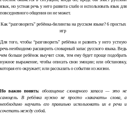
язык, но устная речь у него развита слабо и использовать язык для
повседневного общения он не может.
Как “разговорить” ребёнка-билингва на русском языке? 6 простых
игр
Для того, чтобы “разговорить” ребёнка и развить у него устную
речь необходимо расширить словарный запас русского языка. Ведь
чем больше ребёнок выучит слов, тем ему будет проще подобрать
нужное выражение, чтобы описать свои эмоции; или обстановку,
которая его окружает; или рассказать о событии из жизни.
⠀
Но важно понять
:
обогащение словарного запаса — это не
самоцель. В ребёнка нужно не просто «закачать» слова, а
необходимо научить его правильно использовать их в речи и
сочетать между собой.
⠀