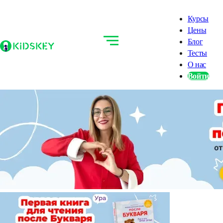
Курсы
Цены
Блог
Тесты
О нас
Войти