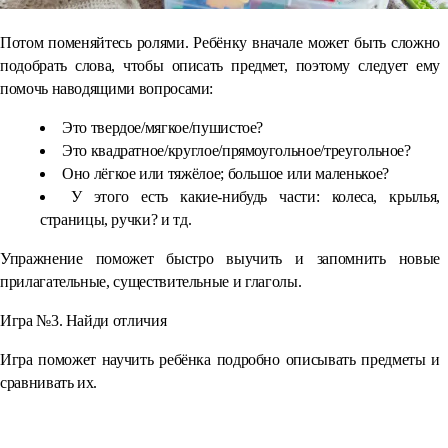
Потом поменяйтесь ролями. Ребёнку вначале может быть сложно
подобрать слова, чтобы описать предмет, поэтому следует ему
помочь наводящими вопросами:
Это твердое/мягкое/пушистое?
Это квадратное/круглое/прямоугольное/треугольное?
Оно лёгкое или тяжёлое; большое или маленькое?
У этого есть какие-нибудь части: колеса, крылья,
страницы, ручки? и тд.
Упражнение поможет быстро выучить и запомнить новые
прилагательные, существительные и глаголы.
Игра №3. Найди отличия
Игра поможет научить ребёнка подробно описывать предметы и
сравнивать их.
⠀