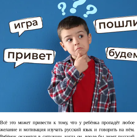
Всё это может привести к тому, что у ребёнка пропадёт любое
желание и мотивация изучать русский язык и говорить на нём.
Ребёнок окажется в ситуации, когда он, вроде бы знает русский