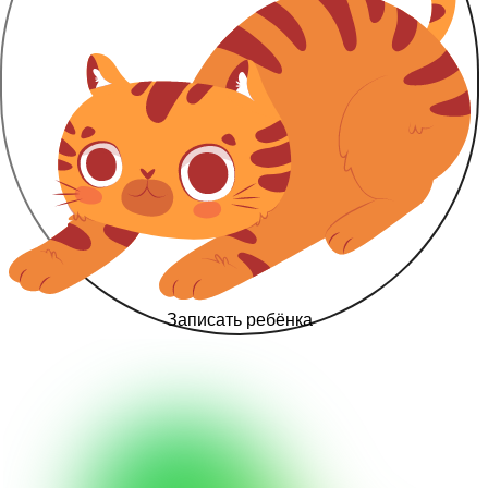
Записать ребёнка