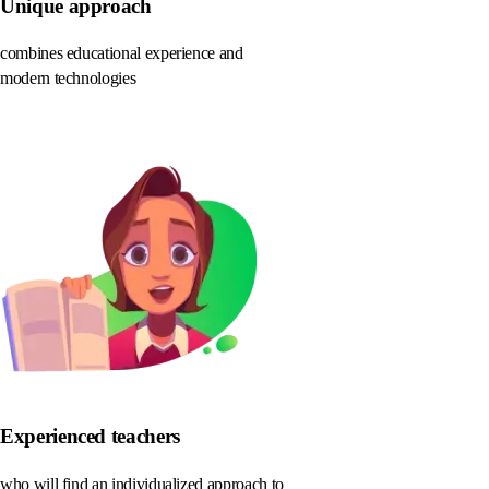
Unique approach
combines educational experience and
modern technologies
Experienced teachers
who will find an individualized approach to